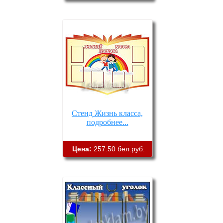
Стенд Жизнь класса,
подробнее...
Цена:
257.50 бел.руб.