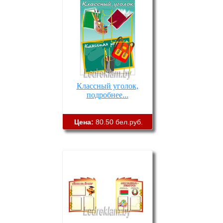
Классный уголок,
подробнее...
Цена:
80.50 бел.руб.