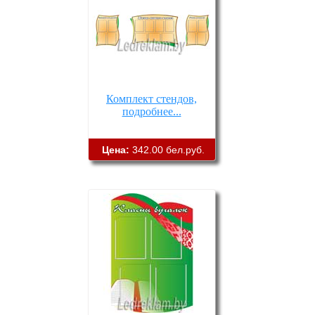
Комплект стендов,
подробнее...
Цена:
342.00 бел.руб.