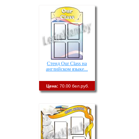
Стенд Our Class на
английском языке...
Цена:
70.00 бел.руб.