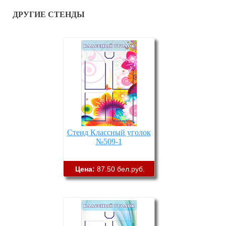
ДРУГИЕ СТЕНДЫ
Стенд Классный уголок
№509-1
Цена:
87.50 бел.руб.