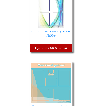
Стенд Классный уголок
№509
Цена:
87.50 бел.руб.