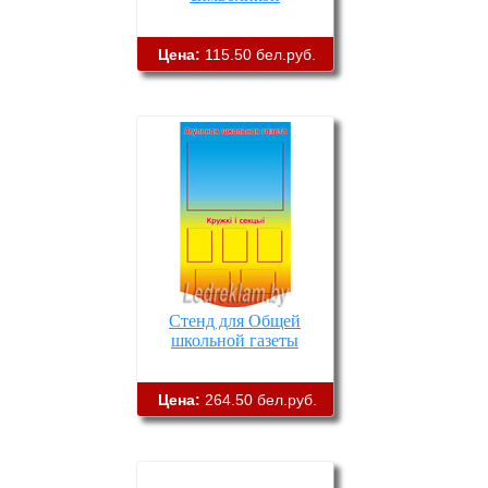
Цена:
115.50 бел.руб.
Стенд для Общей
школьной газеты
Цена:
264.50 бел.руб.