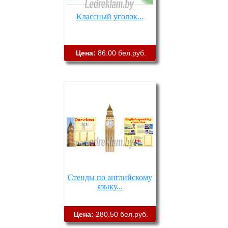
Классный уголок...
Цена:
86.00 бел.руб.
Стенды по английскому
языку...
Цена:
280.50 бел.руб.