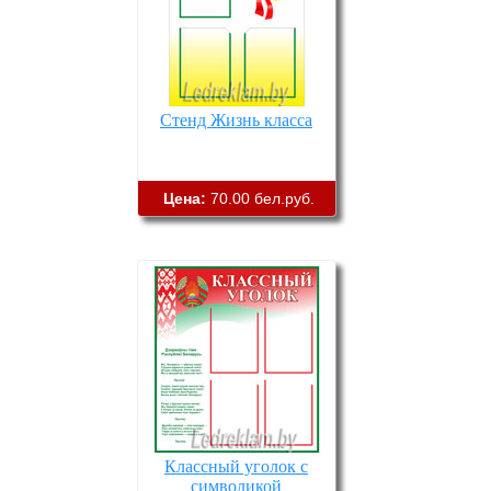
Стенд Жизнь класса
Цена:
70.00 бел.руб.
Классный уголок с
символикой