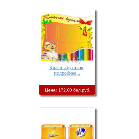
Класны вугалок,
подробнее...
Цена:
172.00 бел.руб.