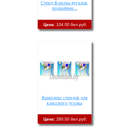
Стенд Класны вугалок,
подробнее...
Цена:
104.00 бел.руб.
Комплекс стендов для
классного уголка
Цена:
280.50 бел.руб.