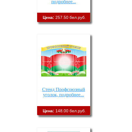
подробнее...
Цена:
257.50 бел.руб.
Стенд Профсоюзный
уголок, подробнее...
Цена:
148.00 бел.руб.