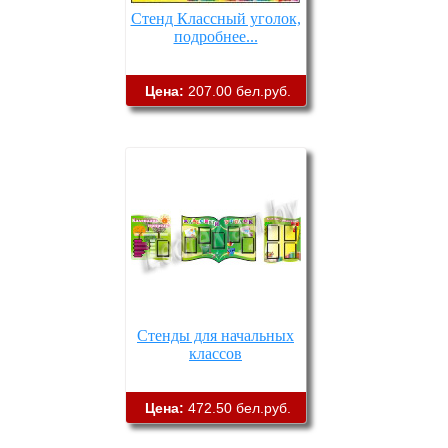
Стенд Классный уголок,
подробнее...
Цена:
207.00 бел.руб.
Стенды для начальных
классов
Цена:
472.50 бел.руб.