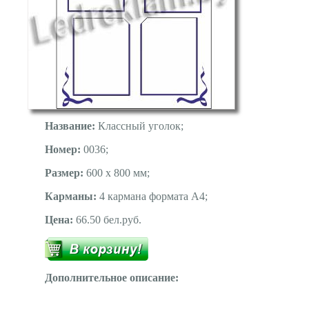
Название:
Классный уголок;
Номер:
0036;
Размер:
600 х 800 мм;
Карманы:
4 кармана формата А4;
Цена:
66.50 бел.руб.
Дополнительное описание: