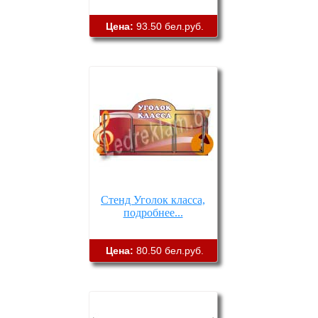
Цена:
93.50 бел.руб.
Стенд Уголок класса,
подробнее...
Цена:
80.50 бел.руб.