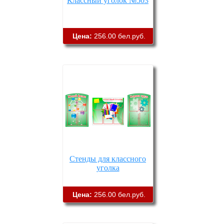
Классный уголок №503
Цена:
256.00 бел.руб.
Стенды для классного
уголка
Цена:
256.00 бел.руб.