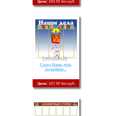
Цена:
104.00 бел.руб.
Стенд Наши дела,
подробнее...
Цена:
107.00 бел.руб.