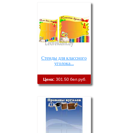
Стенды для классного
уголока...
Цена:
301.50 бел.руб.