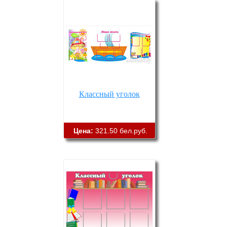
Классный уголок
Цена:
321.50 бел.руб.