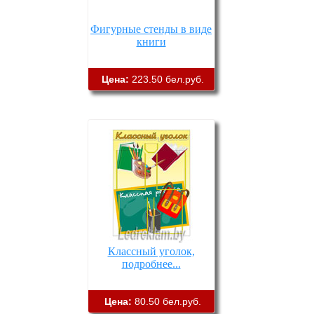
Фигурные стенды в виде
книги
Цена:
223.50 бел.руб.
Классный уголок,
подробнее...
Цена:
80.50 бел.руб.