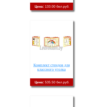
Цена:
133.00 бел.руб.
Комплект стендов для
классного уголка
Цена:
535.50 бел.руб.