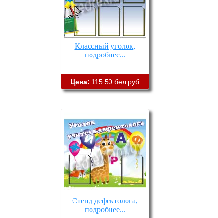
Классный уголок,
подробнее...
Цена:
115.50 бел.руб.
Стенд дефектолога,
подробнее...