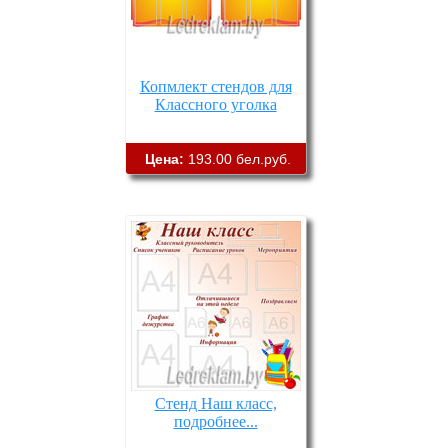
Копмлект стендов для
Классного уголка
Цена:
193.00 бел.руб.
Стенд Наш класс,
подробнее...