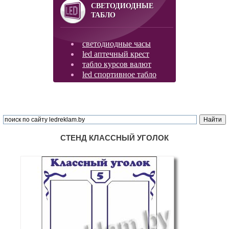
СВЕТОДИОДНЫЕ
ТАБЛО
светодиодные часы
led аптечный крест
табло курсов валют
led спортивное табло
СТЕНД КЛАССНЫЙ УГОЛОК