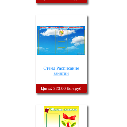
Стенд Расписание
занятий
Цена:
323.00 бел.руб.