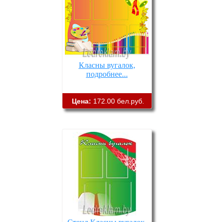
Класны вугалок,
подробнее...
Цена:
172.00 бел.руб.