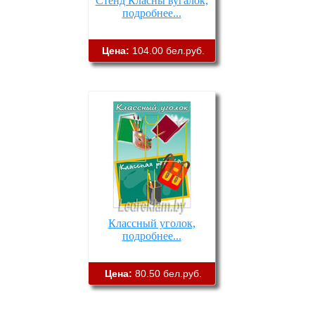
Стенд Класны вугалок,
подробнее...
Цена:
104.00 бел.руб.
Классный уголок,
подробнее...
Цена:
80.50 бел.руб.