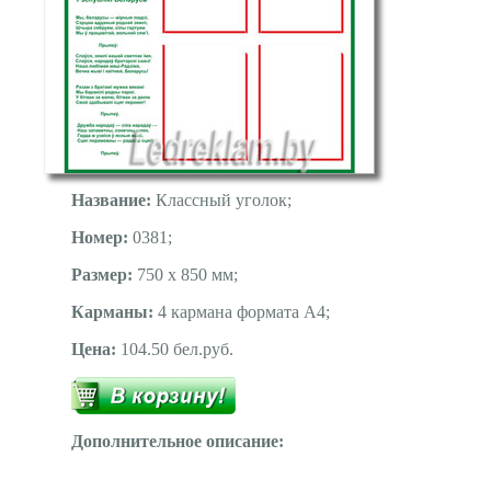
Название:
Классный уголок;
Номер:
0381;
Размер:
750 х 850 мм;
Карманы:
4 кармана формата А4;
Цена:
104.50 бел.руб.
Дополнительное описание: