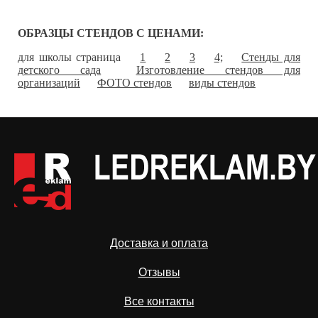
ОБРАЗЦЫ СТЕНДОВ С ЦЕНАМИ:
для школы страница
1
2
3
4;
Стенды для
детского сада
Изготовление стендов для
организаций
ФОТО стендов
виды стендов
Доставка и оплата
Отзывы
Все контакты