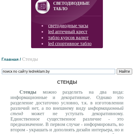
СВЕТОДИОДНЫЕ
ТАБЛО
светодиодные часы
led аптечный крест
табло курсов валют
led спортивное табло
Стенды
Главная /
СТЕНДЫ
Стенды
можно разделить на два вида:
информационные и декоративные. Однако это
разделение достаточно условно, т.к. в изготовлении
различий нет, а по внешнему виду
информационный
стенд
может не уступать декоративному.
Единственное существенное различие - это
предназначение. В первом случае - информировать, во
втором - украшать и дополнять дизайн интерьера, но и