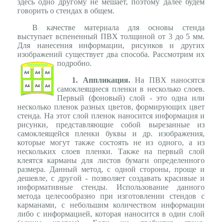
здесь одно другому не мешает, поэтому далее будем
говорить о стендах в общем.
В качестве материала для основы стенда
выступает вспененный ПВХ толщиной от 3 до 5 мм.
Для нанесения информации, рисунков и других
изображений существует два способа. Рассмотрим их
подробно.
1. Аппликация.
На ПВХ наносятся
самоклеящиеся пленки в несколько слоев.
Первый (фоновый) слой - это одна или
несколько пленок разных цветов, формирующих цвет
стенда. На этот слой пленок наносится информация и
рисунки, представляющие собой вырезанные из
самоклеящейся пленки буквы и др. изображения,
которые могут также состоять не из одного, а из
нескольких слоев пленки. Также на первый слой
клеятся карманы для листов бумаги определенного
размера. Данный метод, с одной стороны, проще и
дешевле, с другой - позволяет создавать красивые и
информативные стенды. Использование данного
метода целесообразно при изготовлении стендов с
карманами, с небольшим количеством информации
либо с информацией, которая наносится в один слой