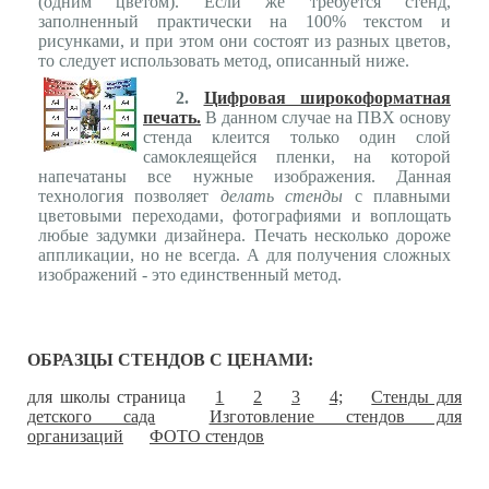
(одним цветом). Если же требуется стенд,
заполненный практически на 100% текстом и
рисунками, и при этом они состоят из разных цветов,
то следует использовать метод, описанный ниже.
2.
Цифровая широкоформатная
печать.
В данном случае на ПВХ основу
стенда клеится только один слой
самоклеящейся пленки, на которой
напечатаны все нужные изображения. Данная
технология позволяет
делать стенды
с плавными
цветовыми переходами, фотографиями и воплощать
любые задумки дизайнера. Печать несколько дороже
аппликации, но не всегда. А для получения сложных
изображений - это единственный метод.
ОБРАЗЦЫ СТЕНДОВ С ЦЕНАМИ:
для школы страница
1
2
3
4;
Стенды для
детского сада
Изготовление стендов для
организаций
ФОТО стендов