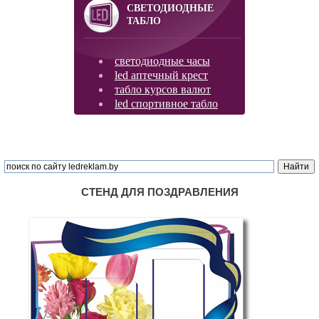
СВЕТОДИОДНЫЕ
ТАБЛО
светодиодные часы
led аптечный крест
табло курсов валют
led спортивное табло
СТЕНД ДЛЯ ПОЗДРАВЛЕНИЯ