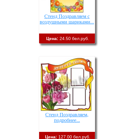
Стенд Поздравляем с
воздушными шариками...
Цена:
24.50 бел.руб.
Стенд Поздравляем,
подробнее...
Цена:
127.00 бел.руб.