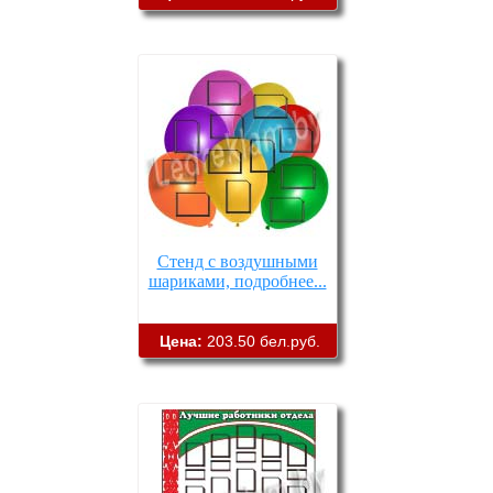
Стенд с воздушными
шариками, подробнее...
Цена:
203.50 бел.руб.