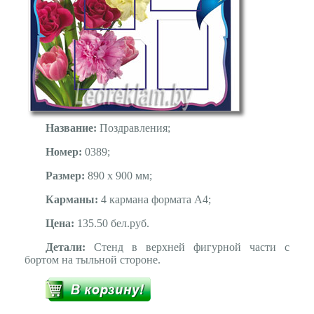
Название:
Поздравления;
Номер:
0389;
Размер:
890 х 900 мм;
Карманы:
4 кармана формата А4;
Цена:
135.50 бел.руб.
Детали:
Стенд в верхней фигурной части с
бортом на тыльной стороне.