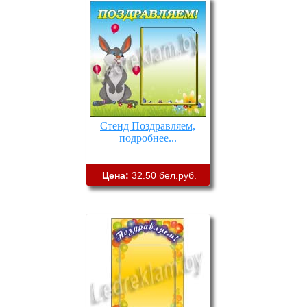
Стенд Поздравляем,
подробнее...
Цена:
32.50 бел.руб.