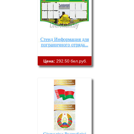
Стенд Информация для
пограничного отряда...
Цена:
292.50 бел.руб.