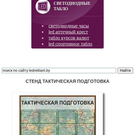
СВЕТОДИОДНЫЕ
ТАБЛО
светодиодные часы
led аптечный крест
табло курсов валют
led спортивное табло
СТЕНД ТАКТИЧЕСКАЯ ПОДГОТОВКА