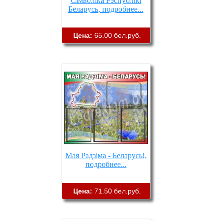
Сімволіка Рэспублікі
Беларусь, подробнее...
Цена:
65.00 бел.руб.
Мая Радзіма - Беларусь!,
подробнее...
Цена:
71.50 бел.руб.