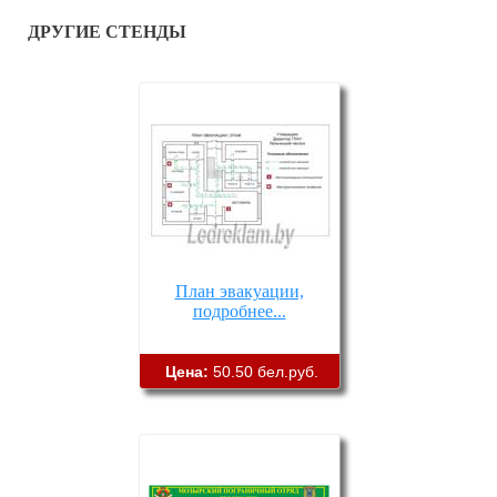
ДРУГИЕ СТЕНДЫ
План эвакуации,
подробнее...
Цена:
50.50 бел.руб.