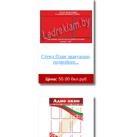
Стенд План эвакуации,
подробнее...
Цена:
55.00 бел.руб.