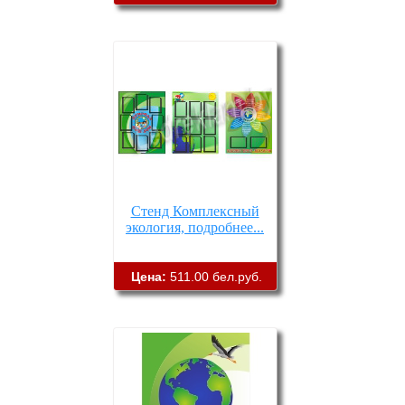
Стенд Комплексный
экология, подробнее...
Цена:
511.00 бел.руб.