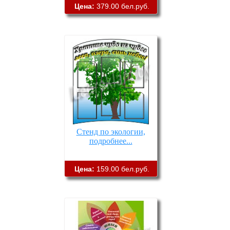
Цена:
379.00 бел.руб.
Стенд по экологии,
подробнее...
Цена:
159.00 бел.руб.