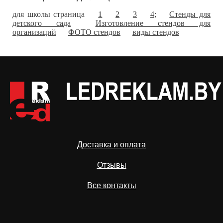
для школы страница
1
2
3
4;
Стенды для
детского сада
Изготовление стендов для
организаций
ФОТО стендов
виды стендов
Доставка и оплата
Отзывы
Все контакты