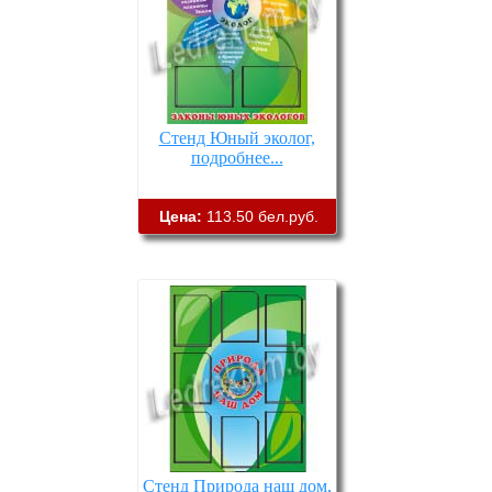
Стенд Юный эколог,
подробнее...
Цена:
113.50 бел.руб.
Стенд Природа наш дом,