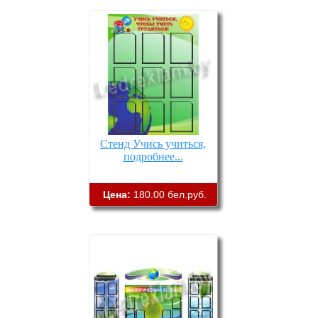
Стенд Учись учиться,
подробнее...
Цена:
180.00 бел.руб.