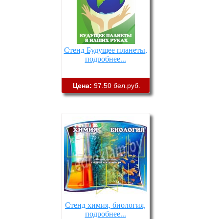
Стенд Будущее планеты,
подробнее...
Цена:
97.50 бел.руб.
Стенд химия, биология,
подробнее...