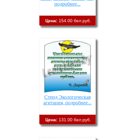
подробнее...
Цена:
154.00 бел.руб.
Стенд Экологическая
агитация, подробнее...
Цена:
131.00 бел.руб.