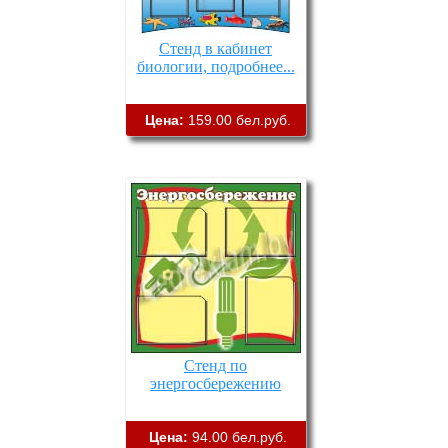
Стенд в кабинет
биологии, подробнее...
Цена:
159.00 бел.руб.
Стенд по
энергосбережению
Цена:
94.00 бел.руб.