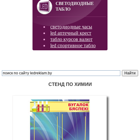
СВЕТОДИОДНЫЕ
ТАБЛО
светодиодные часы
led аптечный крест
табло курсов валют
led спортивное табло
СТЕНД ПО ХИМИИ