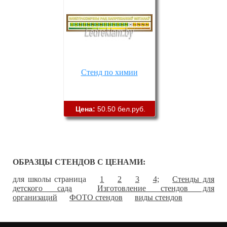
Стенд по химии
Цена:
50.50 бел.руб.
ОБРАЗЦЫ СТЕНДОВ С ЦЕНАМИ:
для школы страница
1
2
3
4;
Стенды для
детского сада
Изготовление стендов для
организаций
ФОТО стендов
виды стендов