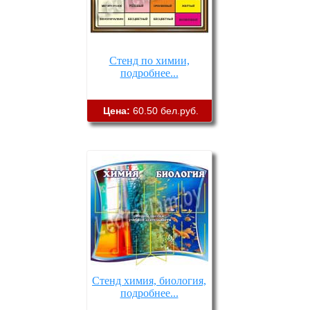
Стенд по химии,
подробнее...
Цена:
60.50 бел.руб.
Стенд химия, биология,
подробнее...