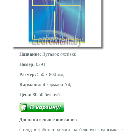
Название:
Вугалок бяспекі;
Номер:
0291;
Размер:
550 х 800 мм;
Карманы:
4 кармана А4;
Цена:
80.50 бел.руб.
Дополнительное описание:
Стенд в кабинет химии на белорусском языке с