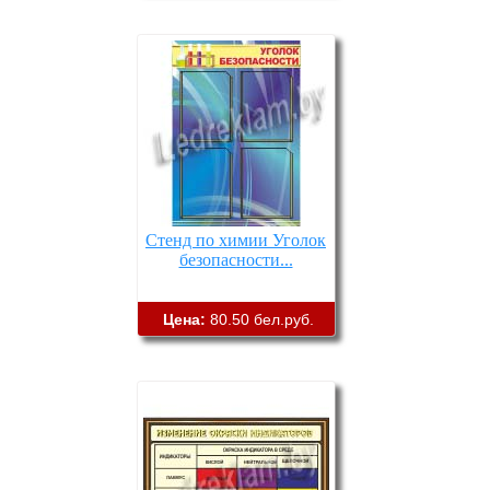
Стенд по химии Уголок
безопасности...
Цена:
80.50 бел.руб.