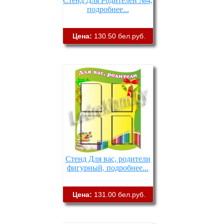
Стенд Для Родителей №4,
подробнее...
Цена:
130.50 бел.руб.
Стенд Для вас, родители
фигурный, подробнее...
Цена:
131.00 бел.руб.