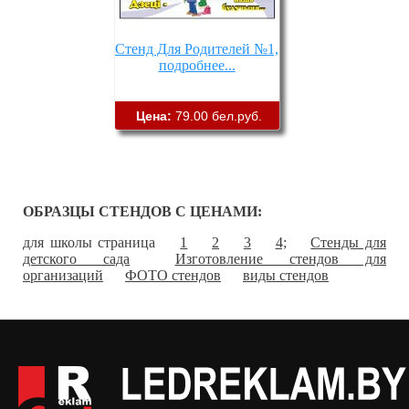
Стенд Для Родителей №1,
подробнее...
Цена:
79.00 бел.руб.
ОБРАЗЦЫ СТЕНДОВ С ЦЕНАМИ:
для школы страница
1
2
3
4;
Стенды для
детского сада
Изготовление стендов для
организаций
ФОТО стендов
виды стендов