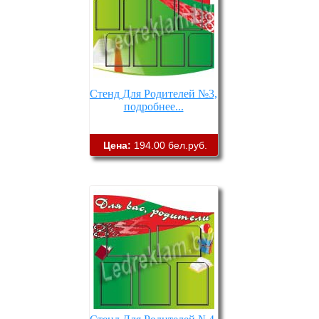
Стенд Для Родителей №3,
подробнее...
Цена:
194.00 бел.руб.