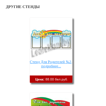
ДРУГИЕ СТЕНДЫ
Стенд Для Родителей №2,
подробнее...
Цена:
88.00 бел.руб.