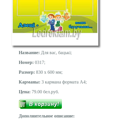
Название:
Для вас, бацькі;
Номер:
0317;
Размер:
830 х 600 мм;
Карманы:
3 кармана формата А4;
Цена:
79.00 бел.руб.
Дополнительное описание: