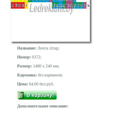
Название:
Лента літар;
Номер:
0372;
Размер:
1480 х 240 мм;
Карманы:
без карманов;
Цена:
64.00 бел.руб.
Дополнительное описание: