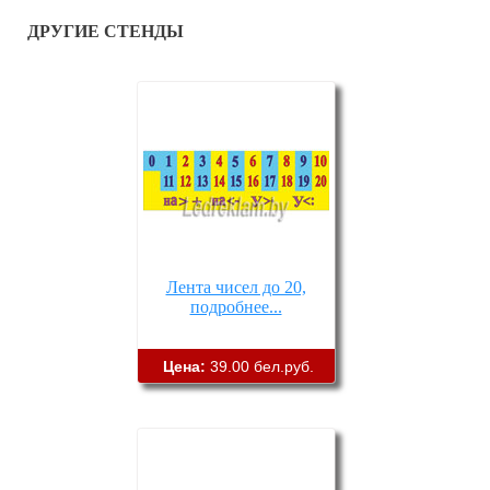
ДРУГИЕ СТЕНДЫ
Лента чисел до 20,
подробнее...
Цена:
39.00 бел.руб.