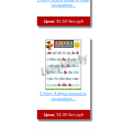
подробнее...
Цена:
81.50 бел.руб.
Стенд Азбука прописи,
подробнее...
Цена:
55.00 бел.руб.