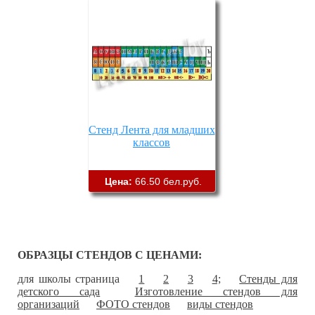
Стенд Лента для младших
классов
Цена:
66.50 бел.руб.
ОБРАЗЦЫ СТЕНДОВ С ЦЕНАМИ:
для школы страница
1
2
3
4;
Стенды для
детского сада
Изготовление стендов для
организаций
ФОТО стендов
виды стендов