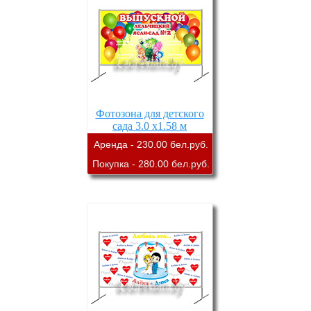
Фотозона для детского
сада 3.0 х1.58 м
Аренда - 230.00 бел.руб.
Покупка - 280.00 бел.руб.