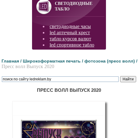
СВЕТОДИОДНЫЕ
ТАБЛО
светодиодные часы
led аптечный крест
табло курсов валют
led спортивное табло
Главная /
Широкоформатная печать /
фотозона (пресс волл) /
Пресс волл Выпуск 2020
ПРЕСС ВОЛЛ ВЫПУСК 2020