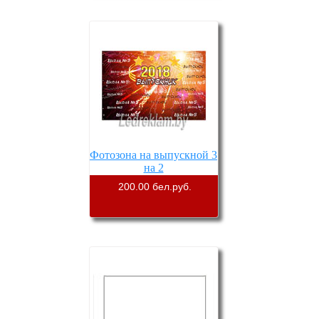
Фотозона на выпускной 3
на 2
200.00 бел.руб.