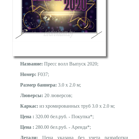
Название:
Пресс волл Выпуск 2020;
Номер:
F037;
Размер баннера:
3.0 х 2.0 м;
Люверсы:
20 люверсов;
Каркас:
из хромированных труб 3.0 х 2.0 м;
Цена :
320.00 бел.руб. - Покупка*;
Цена :
280.00 бел.руб. - Аренда*;
Детали:
Цена указана без учета разработки